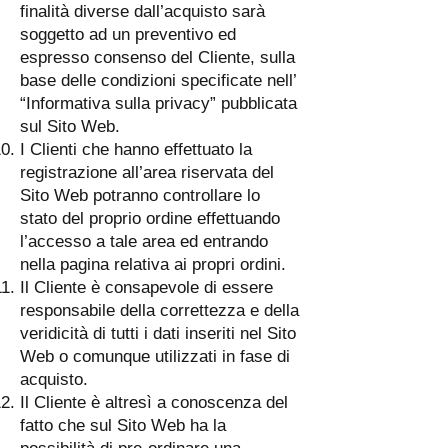
finalità diverse dall’acquisto sarà
soggetto ad un preventivo ed
espresso consenso del Cliente, sulla
base delle condizioni specificate nell’
“Informativa sulla privacy” pubblicata
sul Sito Web.
I Clienti che hanno effettuato la
registrazione all’area riservata del
Sito Web potranno controllare lo
stato del proprio ordine effettuando
l’accesso a tale area ed entrando
nella pagina relativa ai propri ordini.
Il Cliente è consapevole di essere
responsabile della correttezza e della
veridicità di tutti i dati inseriti nel Sito
Web o comunque utilizzati in fase di
acquisto.
Il Cliente è altresì a conoscenza del
fatto che sul Sito Web ha la