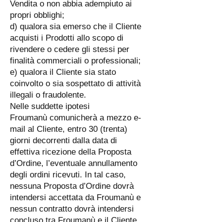
Vendita o non abbia adempiuto ai
propri obblighi;
d) qualora sia emerso che il Cliente
acquisti i Prodotti allo scopo di
rivendere o cedere gli stessi per
finalità commerciali o professionali;
e) qualora il Cliente sia stato
coinvolto o sia sospettato di attività
illegali o fraudolente.
Nelle suddette ipotesi
Froumanù comunicherà a mezzo e-
mail al Cliente, entro 30 (trenta)
giorni decorrenti dalla data di
effettiva ricezione della Proposta
d’Ordine, l’eventuale annullamento
degli ordini ricevuti. In tal caso,
nessuna Proposta d’Ordine dovrà
intendersi accettata da Froumanù e
nessun contratto dovrà intendersi
concluso tra Froumanù e il Cliente.