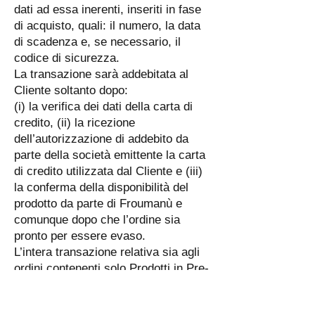
dati ad essa inerenti, inseriti in fase
di acquisto, quali: il numero, la data
di scadenza e, se necessario, il
codice di sicurezza.
La transazione sarà addebitata al
Cliente soltanto dopo:
(i) la verifica dei dati della carta di
credito, (ii) la ricezione
dell’autorizzazione di addebito da
parte della società emittente la carta
di credito utilizzata dal Cliente e (iii)
la conferma della disponibilità del
prodotto da parte di Froumanù e
comunque dopo che l’ordine sia
pronto per essere evaso.
L’intera transazione relativa sia agli
ordini contenenti solo Prodotti in Pre-
Ordine non ancora disponibili al
momento della Email di Conferma