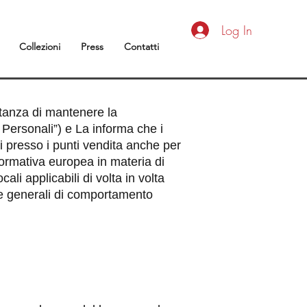
Log In
Collezioni
Press
Contatti
rtanza di mantenere la
i Personali”) e La informa che i
ti presso i punti vendita anche per
 normativa europea in materia di
i applicabili di volta in volta
gole generali di comportamento