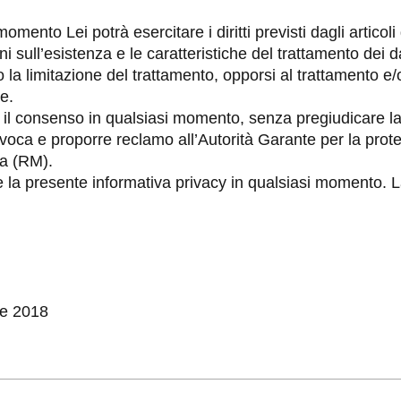
mento Lei potrà esercitare i diritti previsti dagli artico
i sull’esistenza e le caratteristiche del trattamento dei dat
 la limitazione del trattamento, opporsi al trattamento e/
re.
re il consenso in qualsiasi momento, senza pregiudicare la
oca e proporre reclamo all’Autorità Garante per la protez
a (RM).
 la presente informativa privacy in qualsiasi momento. L
re 2018