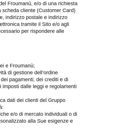
r del Froumanù, e/o di una richiesta
lla scheda cliente (Customer Card)
 indirizzo postale e indirizzo
ettronica tramite il Sito e/o agli
necessario per rispondere alle
Lei e Froumanù;
tà di gestione dell’ordine
dei pagamenti, dei crediti e di
i imposti dalle leggi e regolamenti
ca dati dei clienti del Gruppo
à:
iche e/o di mercato individuali o di
personalizzato alla Sue esigenze e