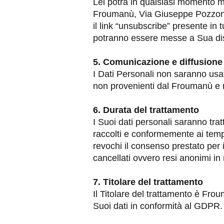
Lei potrà in qualsiasi momento m
Froumanù, Via Giuseppe Pozzone 5
il link “unsubscribe” presente in
potranno essere messe a Sua di
5. Comunicazione e diffusione 
I Dati Personali non saranno usati 
non provenienti dal Froumanù e n
6. Durata del trattamento
I Suoi dati personali saranno trat
raccolti e conformemente ai tempi
revochi il consenso prestato per
cancellati ovvero resi anonimi 
7. Titolare del trattamento
Il Titolare del trattamento è Fro
Suoi dati in conformità al GDPR.