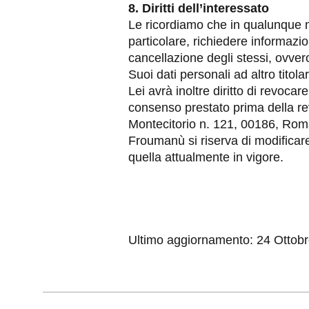
8. Diritti dell’interessato
Le ricordiamo che in qualunque mo
particolare, richiedere informazion
cancellazione degli stessi, ovvero
Suoi dati personali ad altro titola
Lei avrà inoltre diritto di revoca
consenso prestato prima della rev
Montecitorio n. 121, 00186, Rom
Froumanù si riserva di modificare
quella attualmente in vigore.
Ultimo aggiornamento: 24 Ottob