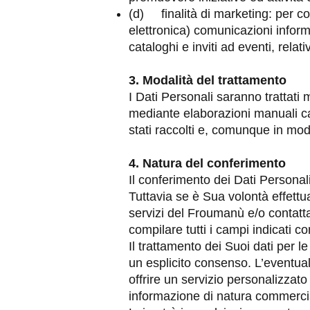
(d) finalità di marketing: per co
elettronica) comunicazioni inform
cataloghi e inviti ad eventi, relat
3. Modalità del trattamento
I Dati Personali saranno trattati 
mediante elaborazioni manuali cart
stati raccolti e, comunque in mod
4. Natura del conferimento
Il conferimento dei Dati Personali
Tuttavia se è Sua volontà effettua
servizi del Froumanù e/o contattar
compilare tutti i campi indicati co
Il trattamento dei Suoi dati per le
un esplicito consenso. L’eventual
offrire un servizio personalizzato
informazione di natura commercia