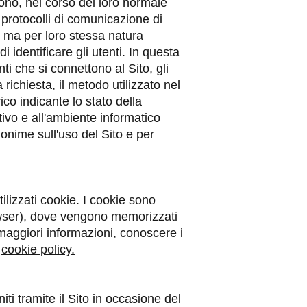
ono, nel corso del loro normale
ei protocolli di comunicazione di
i, ma per loro stessa natura
 identificare gli utenti. In questa
ti che si connettono al Sito, gli
 richiesta, il metodo utilizzato nel
ico indicante lo stato della
tivo e all'ambiente informatico
anonime sull'uso del Sito e per
tilizzati cookie. I cookie sono
 browser), dove vengono memorizzati
 maggiori informazioni, conoscere i
a
cookie policy.
i tramite il Sito in occasione del