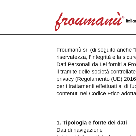
Itali
Froumanù srl (di seguito anche “
riservatezza, l’integrità e la sic
Dati Personali da Lei forniti a F
il tramite delle società controlla
privacy (Regolamento (UE) 2016/67
per i trattamenti effettuati al di
contenuti nel Codice Etico adot
1. Tipologia e fonte dei dati
Dati di navigazione