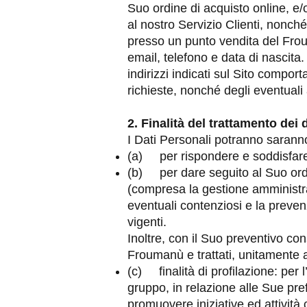
Suo ordine di acquisto online, e/o
al nostro Servizio Clienti, nonch
presso un punto vendita del Frou
email, telefono e data di nascita. I
indirizzi indicati sul Sito compor
richieste, nonché degli eventuali a
2. Finalità del trattamento dei 
I Dati Personali potranno saranno u
(a) per rispondere e soddisfare 
(b) per dare seguito al Suo ordin
(compresa la gestione amministrati
eventuali contenziosi e la prevenz
vigenti.
Inoltre, con il Suo preventivo con
Froumanù e trattati, unitamente ai 
(c) finalità di profilazione: per l
gruppo, in relazione alle Sue pref
promuovere iniziative ed attività 