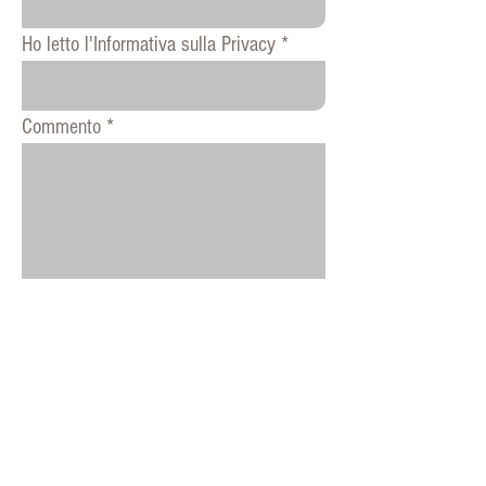
Ho letto l'Informativa sulla Privacy
Commento
INVIA
MESSAGGIO
ISCRIVITI ALLA NOSTRA
NEWSLETTER