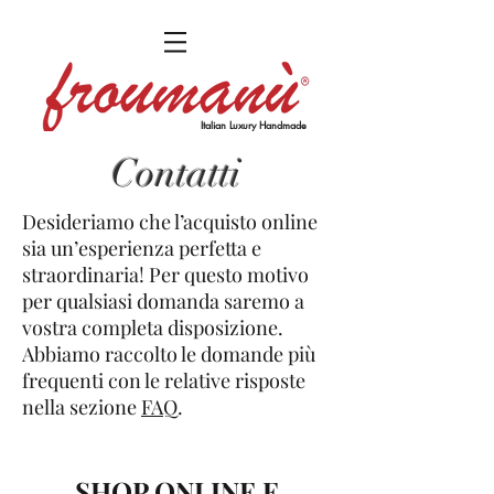
Italian Luxury Handmade
Contatti
Desideriamo che l’acquisto online
sia un’esperienza perfetta e
straordinaria! Per questo motivo
per qualsiasi domanda saremo a
vostra completa disposizione.
Abbiamo raccolto le domande più
frequenti con le relative risposte
nella sezione
FAQ
.
SHOP ONLINE E